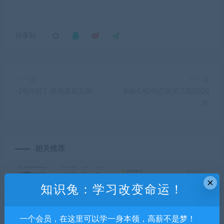
分享到：
上一篇
下一篇
【电绘狂】透视篇第五期
杨帆C4D动态班第三期2020
年
相关推荐
×
知识兔：学习改变命运！
一个会员，在这里可以学一身本领，高薪不是梦！