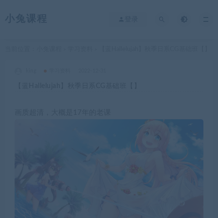
小兔课程
登录
当前位置：
小兔课程
学习资料
【蓝Hallelujah】秋季日系CG基础班【】
>
>
king
学习资料
2022-12-31
【蓝Hallelujah】秋季日系CG基础班【】
画质超清，大概是17年的老课