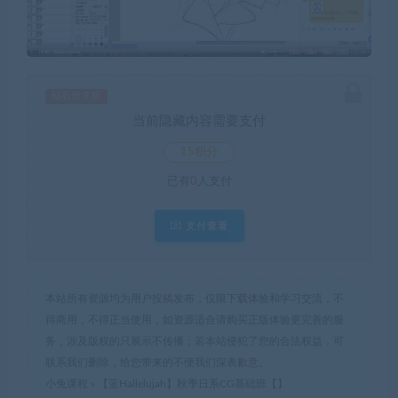
钻石价 9 折
当前隐藏内容需要支付
15积分
已有
0
人支付
支付查看
本站所有资源均为用户投稿发布，仅限下载体验和学习交流，不
得商用，不得正当使用，如资源适合请购买正版体验更完善的服
务，涉及版权的只展示不传播；若本站侵犯了您的合法权益，可
联系我们删除，给您带来的不便我们深表歉意。
小兔课程
»
【蓝Hallelujah】秋季日系CG基础班【】