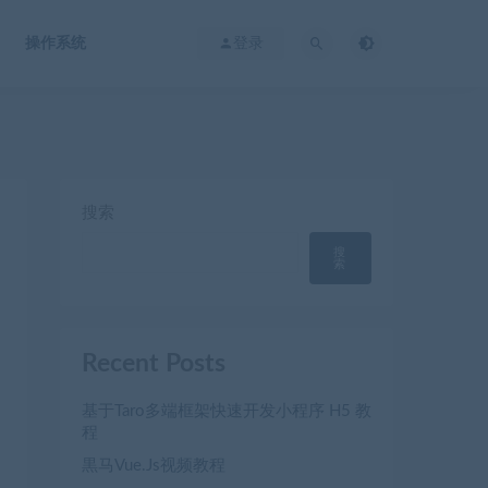
操作系统
登录
搜索
搜
索
Recent Posts
基于Taro多端框架快速开发小程序 H5 教
程
黒马Vue.Js视频教程