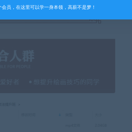
个会员，在这里可以学一身本领，高薪不是梦！