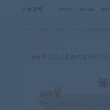
小兔课程
办公软件
图形图像
影音
当前位置：
小兔课程
学习资料
衔春来古风水彩技法提升班2
>
>
king
学习资料
2022-12-31
衔春来古风水彩技法提升班202