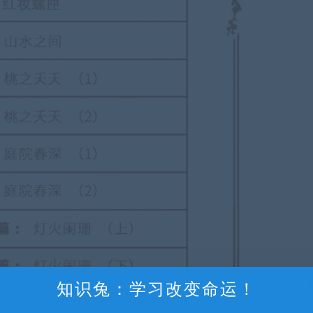
知识兔：学习改变命运！