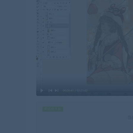
钻石价 9 折
当