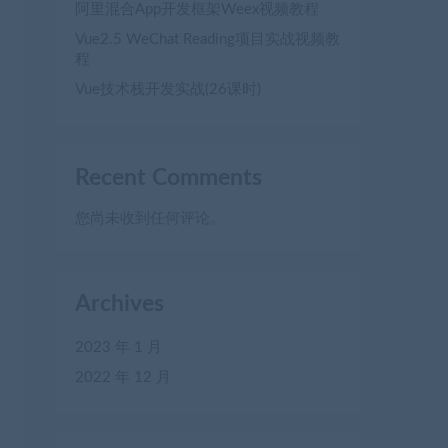
阿里混合App开发框架Weex视频教程
Vue2.5 WeChat Reading项目实战视频教
程
Vue技术栈开发实战(26课时)
Recent Comments
您尚未收到任何评论。
Archives
2023 年 1 月
2022 年 12 月