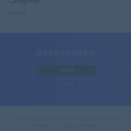
Categories
学习资料
提供最优质的资源集合
立即查看
了解详情
© 2018 小兔课程 xiaotuk.com 小兔网. All rights reserved
京ICP备
18828868号
京公网安备 182839599