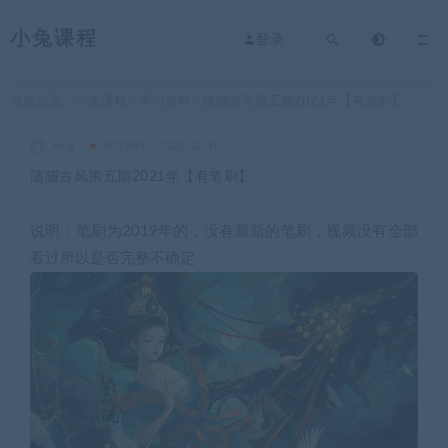
小兔课程
登录
当前位置：
小兔课程
学习资料
随随古风第五期2021年【有笔刷】
>
>
king
学习资料
2022-12-31
随随古风第五期2021年【有笔刷】
说明：笔刷为2019年的，没有最新的笔刷，视频没有全部
看过所以是否完整不确定