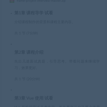
第1章 课程导学
试看
介绍课程制作的背景和课程主要内容。
共 1 节 (7分钟)
第2章 课程介绍
先出几道面试真题，引导思考。带着问题来继续学
习，效果更好。
共 1 节 (20分钟)
第3章 Vue 使用
试看