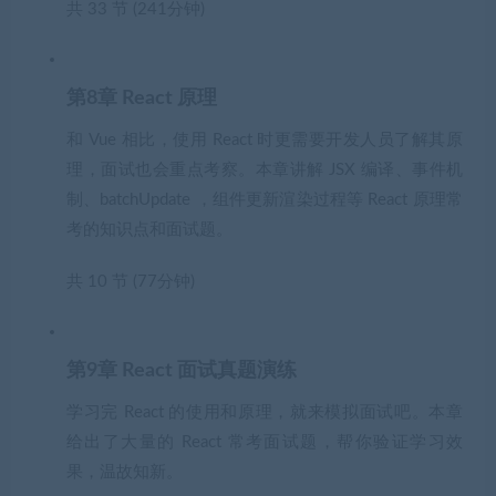
共 33 节 (241分钟)
第8章 React 原理
和 Vue 相比，使用 React 时更需要开发人员了解其原
理，面试也会重点考察。本章讲解 JSX 编译、事件机
制、batchUpdate ，组件更新渲染过程等 React 原理常
考的知识点和面试题。
共 10 节 (77分钟)
第9章 React 面试真题演练
学习完 React 的使用和原理，就来模拟面试吧。本章
给出了大量的 React 常考面试题，帮你验证学习效
果，温故知新。