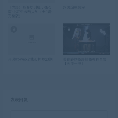
《内经》师资培训班：钱会
超级编曲教程
南-北京中医药大学（全4讲·
完整版）
开课吧-web全栈架构师23期
美食静物摄影拍摄教程合集
【画质一般】
发表回复