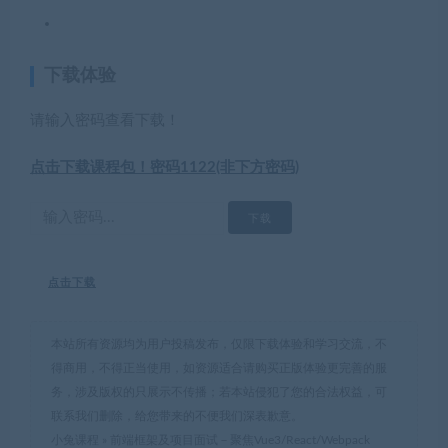
下载体验
请输入密码查看下载！
点击下载课程包！密码1122(非下方密码)
点击下载
本站所有资源均为用户投稿发布，仅限下载体验和学习交流，不
得商用，不得正当使用，如资源适合请购买正版体验更完善的服
务，涉及版权的只展示不传播；若本站侵犯了您的合法权益，可
联系我们删除，给您带来的不便我们深表歉意。
小兔课程
»
前端框架及项目面试－聚焦Vue3/React/Webpack