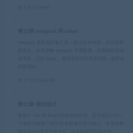
共 5 节 (23分钟)
第10章 webpack 和 babel
webpack 是前端必备工具，面试必考内容，特别是性
能优化。本章讲解 webpack 常用配置，详细的性能优
化手段，已经 babel 。最后会给出常考面试题，做面试
真题演练。
共 27 节 (226分钟)
第11章 项目设计
掌握了 Vue 和 React 的使用和原理，是否能设计出一
个项目功能呢？面试会考察项目设计能力。本章讲解
项目设计的常见考察方式，以及解题思路和方法。