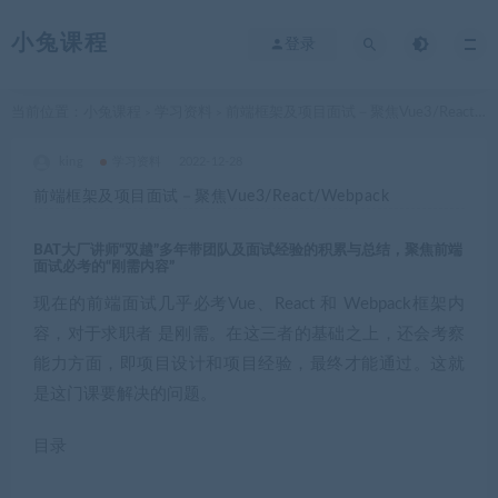
小兔课程
登录
当前位置：
小兔课程
学习资料
前端框架及项目面试－聚焦Vue3/React/Webpack
>
>
king
学习资料
2022-12-28
前端框架及项目面试－聚焦Vue3/React/Webpack
BAT大厂讲师“双越”多年带团队及面试经验的积累与总结，聚焦前端
面试必考的“刚需内容”
现在的前端面试几乎必考Vue、React 和 Webpack框架内
容，对于求职者 是刚需。在这三者的基础之上，还会考察
能力方面，即项目设计和项目经验，最终才能通过。这就
是这门课要解决的问题。
目录