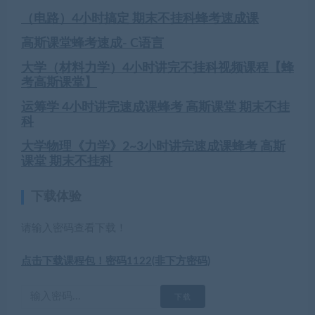
（电路）4小时搞定 期末不挂科蜂考速成课
高斯课堂蜂考速成- C语言
大学（材料力学）4小时讲完不挂科视频课程【蜂
考高斯课堂】
运筹学 4小时讲完速成课蜂考 高斯课堂 期末不挂
科
大学物理《力学》2~3小时讲完速成课蜂考 高斯
课堂 期末不挂科
下载体验
请输入密码查看下载！
点击下载课程包！密码1122(非下方密码)