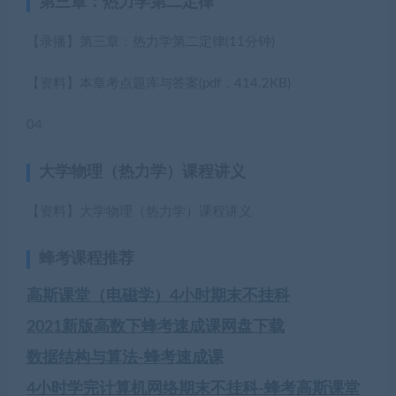
第三章：热力学第二定律
【录播】第三章：热力学第二定律
(11分钟)
【资料】本章考点题库与答案
(pdf，414.2KB)
04
大学物理（热力学）课程讲义
【资料】大学物理（热力学）课程讲义
蜂考课程推荐
高斯课堂（电磁学）4小时期末不挂科
2021新版高数下蜂考速成课网盘下载
数据结构与算法-蜂考速成课
4小时学完计算机网络期末不挂科-蜂考高斯课堂