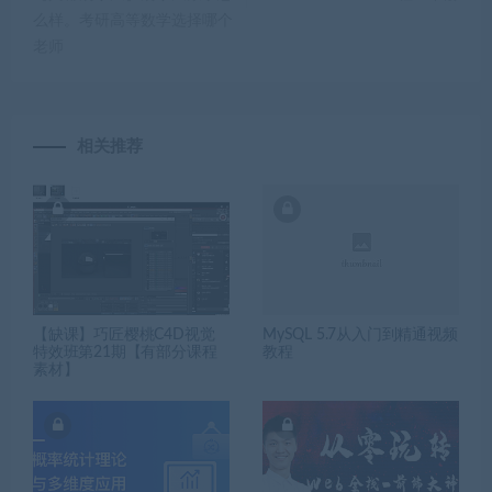
么样。考研高等数学选择哪个
老师
相关推荐
【缺课】巧匠樱桃C4D视觉
MySQL 5.7从入门到精通视频
特效班第21期【有部分课程
教程
素材】