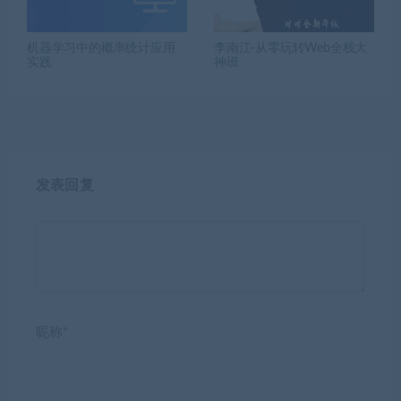
机器学习中的概率统计应用
李南江-从零玩转Web全栈大
实践
神班
发表回复
昵称*