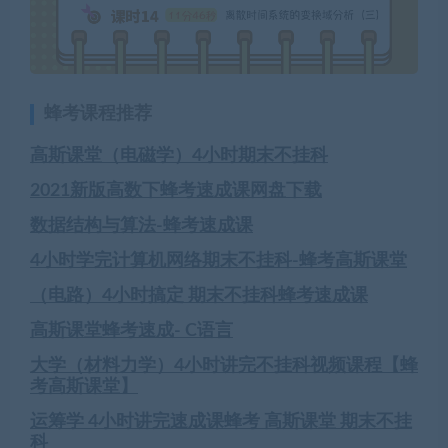
蜂考课程推荐
高斯课堂（电磁学）4小时期末不挂科
2021新版高数下蜂考速成课网盘下载
数据结构与算法-蜂考速成课
4小时学完计算机网络期末不挂科-蜂考高斯课堂
（电路）4小时搞定 期末不挂科蜂考速成课
高斯课堂蜂考速成- C语言
大学（材料力学）4小时讲完不挂科视频课程【蜂
考高斯课堂】
运筹学 4小时讲完速成课蜂考 高斯课堂 期末不挂
科