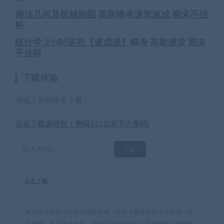
画法几何及机械制图 高斯蜂考课堂速成 期末不挂
科
统计学 2小时讲完【速成课】蜂考 高斯课堂 期末
不挂科
下载体验
请输入密码查看下载！
点击下载课程包！密码1122(非下方密码)
点击下载
本站所有资源均为用户投稿发布，仅限下载体验和学习交流，不