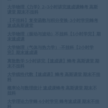
大学物理《力学》2~3小时讲完速成课蜂考 高斯
课堂 期末不挂科
【不挂科】复变函数与积分变换-3小时学完蜂考
速成高斯课堂
大学物理（振动与波动）不挂科【1小时学完】期
末速成课
大学物理（气体与热力学）-不挂科【2小时学
完】期末速成课
离散数学 5小时讲完【速成课】蜂考 高斯课堂 期
末不挂科
大学线性代数【速成课】蜂考 高斯课堂 期末不挂
科
概率论与数理统计 速成课蜂考 高斯课堂 期末不
挂科
大学理论力学蜂 4小时学完 蜂考速成课 期末不挂
科