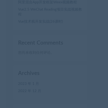
阿里混合App开发框架Weex视频教程
Vue2.5 WeChat Reading项目实战视频教
程
Vue技术栈开发实战(26课时)
Recent Comments
您尚未收到任何评论。
Archives
2023 年 1 月
2022 年 12 月