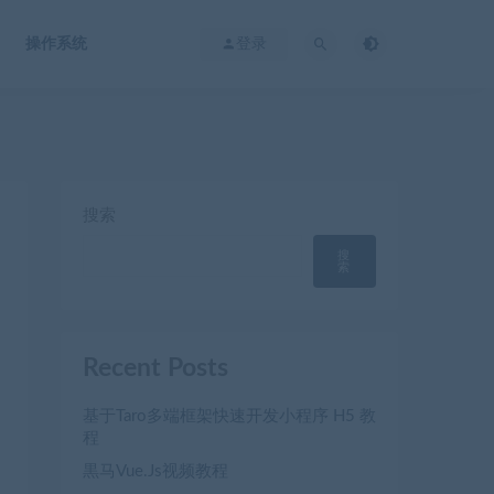
操作系统
登录
搜索
搜
索
Recent Posts
基于Taro多端框架快速开发小程序 H5 教
程
黒马Vue.Js视频教程