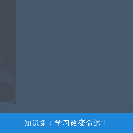
知识兔：学习改变命运！