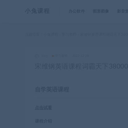
小兔课程
办公软件
图形图像
影音
当前位置：
小兔课程
学习资料
宋维钢英语课程词霸天下380
>
>
king
学习资料
2022-12-28
宋维钢英语课程词霸天下38000
自学英语课程
点击试看
课程介绍