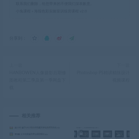
联系我们删除，给您带来的不便我们深表歉意。
小兔课程
»
海报色彩实验室训练营课程 v2.0
分享到：
上一篇
下一篇
HANBOWEN人像摄影后期修
Photoshop PS精讲精练设计
图教程第二季及第一季网盘下
视频课程
载
相关推荐