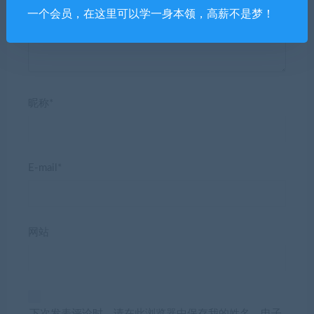
一个会员，在这里可以学一身本领，高薪不是梦！
昵称*
E-mail*
网站
下次发表评论时，请在此浏览器中保存我的姓名、电子