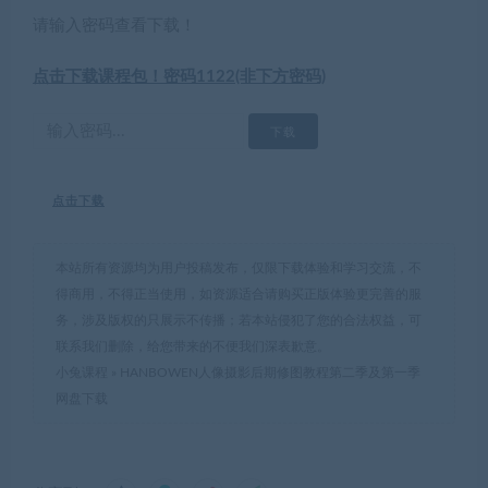
请输入密码查看下载！
点击下载课程包！密码1122(非下方密码)
点击下载
本站所有资源均为用户投稿发布，仅限下载体验和学习交流，不
得商用，不得正当使用，如资源适合请购买正版体验更完善的服
务，涉及版权的只展示不传播；若本站侵犯了您的合法权益，可
联系我们删除，给您带来的不便我们深表歉意。
小兔课程
»
HANBOWEN人像摄影后期修图教程第二季及第一季
网盘下载