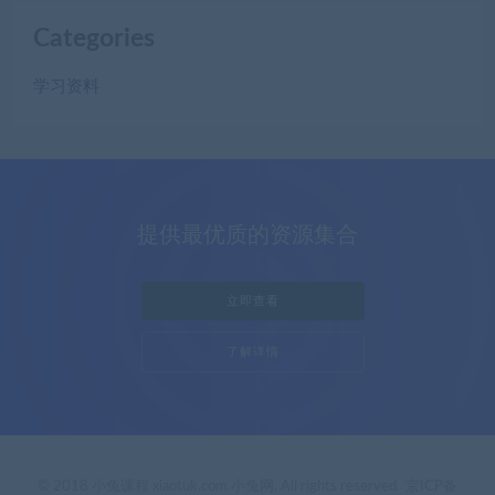
Categories
学习资料
提供最优质的资源集合
立即查看
了解详情
© 2018 小兔课程 xiaotuk.com 小兔网. All rights reserved
京ICP备