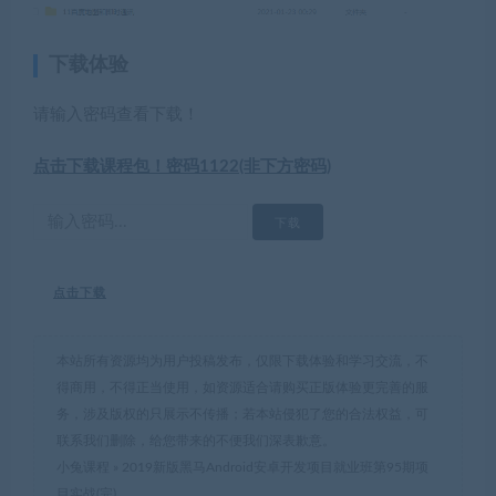
下载体验
请输入密码查看下载！
点击下载课程包！密码1122(非下方密码)
点击下载
本站所有资源均为用户投稿发布，仅限下载体验和学习交流，不
得商用，不得正当使用，如资源适合请购买正版体验更完善的服
务，涉及版权的只展示不传播；若本站侵犯了您的合法权益，可
联系我们删除，给您带来的不便我们深表歉意。
小兔课程
»
2019新版黑马Android安卓开发项目就业班第95期项
目实战(完)