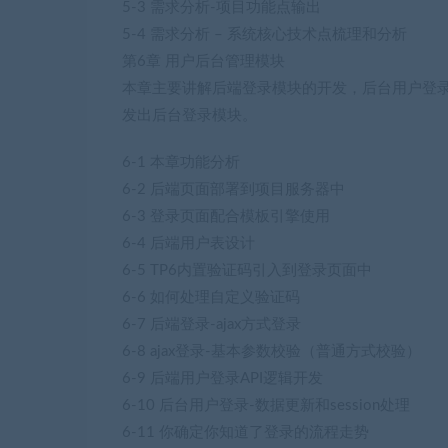
5-3 需求分析-项目功能点输出
5-4 需求分析 – 系统核心技术点梳理和分析
第6章 用户后台管理模块
本章主要讲解后端登录模块的开发，后台用户登录数据
发出后台登录模块。
6-1 本章功能分析
6-2 后端页面部署到项目服务器中
6-3 登录页面配合模板引擎使用
6-4 后端用户表设计
6-5 TP6内置验证码引入到登录页面中
6-6 如何处理自定义验证码
6-7 后端登录-ajax方式登录
6-8 ajax登录-基本参数校验（普通方式校验）
6-9 后端用户登录API逻辑开发
6-10 后台用户登录-数据更新和session处理
6-11 你确定你知道了登录的流程走势