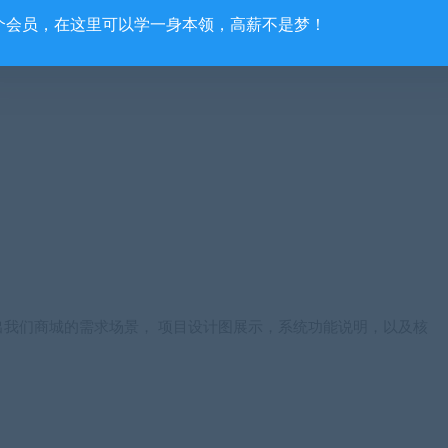
个会员，在这里可以学一身本领，高薪不是梦！
我们商城的需求场景， 项目设计图展示，系统功能说明，以及核