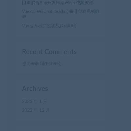
阿里混合App开发框架Weex视频教程
Vue2.5 WeChat Reading项目实战视频教
程
Vue技术栈开发实战(26课时)
Recent Comments
您尚未收到任何评论。
Archives
2023 年 1 月
2022 年 12 月