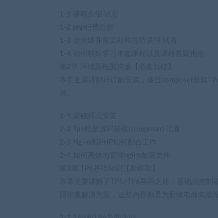
1-1 课程介绍 试看
1-2 php行情分析
1-3 企业级开发流程和规范说明 试看
1-4 如何较好学习本套课程以及课程答疑指南
第2章 环境及框架准备【必备基础】
本章主要讲解环境的安装，通过composer获取T
来。
2-1 基础环境安装
2-2 Tp6框架源码获取(composer) 试看
2-3 Nginx和PHP如何配合工作
2-4 如何高效的管理nginx配置文件
第3章 TP6基础知识【新框架】
本章主要讲解了TP5/TP6异同之处，基础的控
题排查解决方案，这些内容都是为后续电商实战
3-1 TP5和TP6异同之处