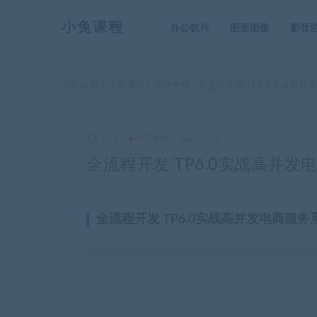
小兔课程
办公软件
图形图像
影音
当前位置：
小兔课程
学习资料
全流程开发 TP6.0实战高并
>
>
king
学习资料
2022-12-28
全流程开发 TP6.0实战高并发
全流程开发 TP6.0实战高并发电商服务