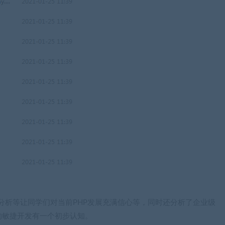
情分析等让同学们对当前PHP发展充满信心等，同时还分析了企业级
的敏捷开发有一个初步认知。