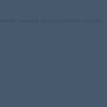
更新、session处理、按base方式处理登录流等，让大家能开