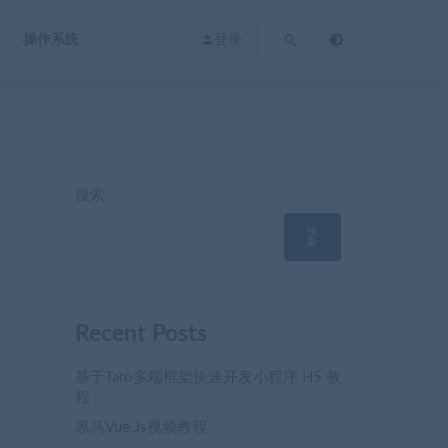
操作系统
登录
搜索
搜
索
Recent Posts
基于Taro多端框架快速开发小程序 H5 教
程
黒马Vue.Js视频教程