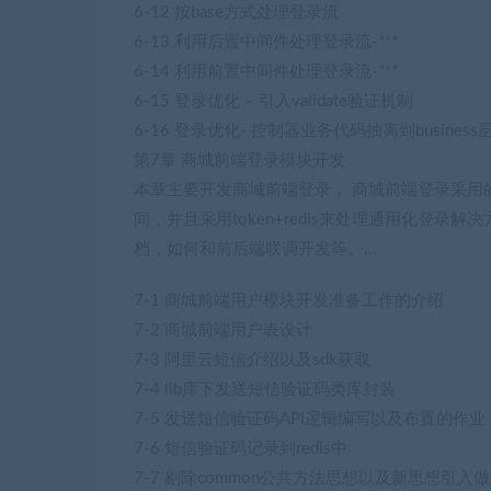
6-12 按base方式处理登录流
6-13 利用后置中间件处理登录流-***
6-14 利用前置中间件处理登录流-***
6-15 登录优化 – 引入validate验证机制
6-16 登录优化- 控制器业务代码抽离到busines
第7章 商城前端登录模块开发
本章主要开发商城前端登录， 商城前端登录采用的
间，并且采用token+redis来处理通用化登
档，如何和前后端联调开发等。…
7-1 商城前端用户模块开发准备工作的介绍
7-2 商城前端用户表设计
7-3 阿里云短信介绍以及sdk获取
7-4 lib库下发送短信验证码类库封装
7-5 发送短信验证码API逻辑编写以及布置的作业
7-6 短信验证码记录到redis中
7-7 剔除common公共方法思想以及新思想引