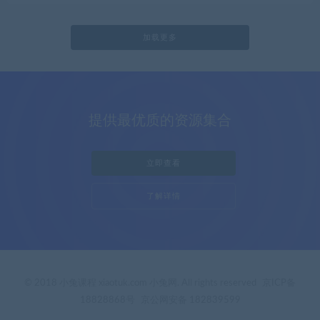
加载更多
提供最优质的资源集合
立即查看
了解详情
© 2018 小兔课程 xiaotuk.com 小兔网. All rights reserved
京ICP备
18828868号
京公网安备 182839599