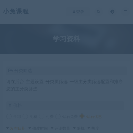
小兔课程
登录
学习资料
分类筛选
请在后台-主题设置-分类页筛选-一级主分类筛选配置和排序
您的主分类筛选
价格
全部
免费
付费
钻石免费
钻石优惠
发布日期
修改时间
评论数量
随机
热度