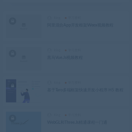
king
学习资料
阿里混合App开发框架Weex视频教程
king
学习资料
黒马Vue.Js视频教程
king
学习资料
基于Taro多端框架快速开发小程序 H5 教程
king
学习资料
WebGL和Three.Js精通课程一门通