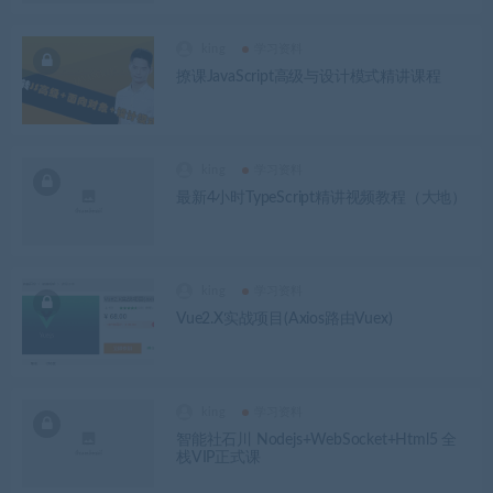
king
学习资料
撩课JavaScript高级与设计模式精讲课程
king
学习资料
最新4小时TypeScript精讲视频教程（大地）
king
学习资料
Vue2.X实战项目(Axios路由Vuex)
king
学习资料
智能社石川 Nodejs+WebSocket+Html5 全
栈VIP正式课