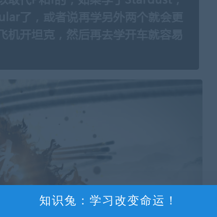
知识兔：学习改变命运！