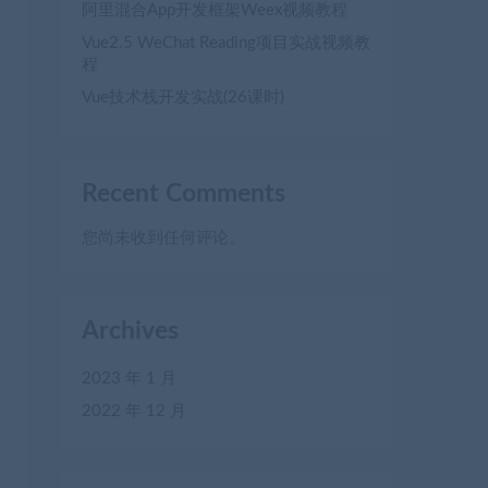
阿里混合App开发框架Weex视频教程
Vue2.5 WeChat Reading项目实战视频教
程
Vue技术栈开发实战(26课时)
Recent Comments
您尚未收到任何评论。
Archives
2023 年 1 月
2022 年 12 月