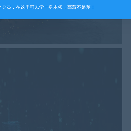
个会员，在这里可以学一身本领，高薪不是梦！