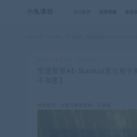
小兔课程
办公软件
图形图像
影音
当前位置：
小兔课程
学习资料
罡渡晨星AE-Stardust
>
>
king
学习资料
2023-01-05
罡渡晨星AE-Stardust星
不加密】
画质超清，全套完整有素材，不缺课