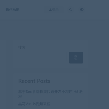
操作系统
登录
搜索
搜
索
Recent Posts
基于Taro多端框架快速开发小程序 H5 教
程
黒马Vue.Js视频教程