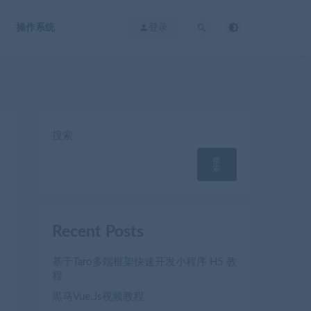
操作系统
登录
搜索
搜
索
Recent Posts
基于Taro多端框架快速开发小程序 H5 教
程
黒马Vue.Js视频教程