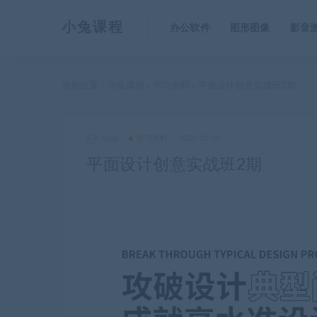
小兔课程
办公软件
图形图像
影音
当前位置：
小兔课程
学习资料
平面设计创意实战班2期
>
>
king
学习资料
2023-01-05
平面设计创意实战班2期