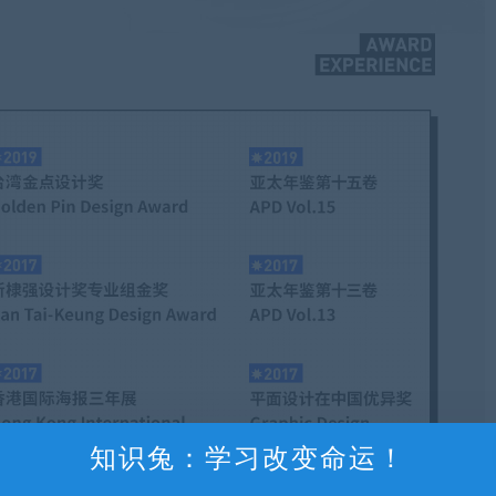
知识兔：学习改变命运！