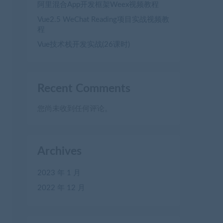
阿里混合App开发框架Weex视频教程
Vue2.5 WeChat Reading项目实战视频教
程
Vue技术栈开发实战(26课时)
Recent Comments
您尚未收到任何评论。
Archives
2023 年 1 月
2022 年 12 月