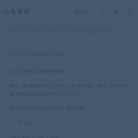
小兔课程
登录
当前位置：
小兔课程
学习资料
金永虎内观流瑜伽教程视频
>
>
king
学习资料
2023-01-03
金永虎内观流瑜伽教程视频
金永虎内观流瑜伽教程视频
路径：瑜伽健身课/ 2022年/6月/01瑜伽、健身/ 091 金永
虎-内观流瑜伽流动序列【6天6节】
金永虎内观流瑜伽教程视频 课程目录：
一、中文版
Day1 基础流动练习.mp4