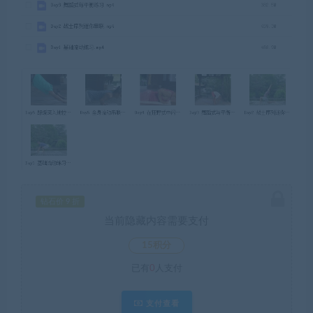
钻石价 9 折
当前隐藏内容需要支付
15积分
已有
0
人支付
支付查看