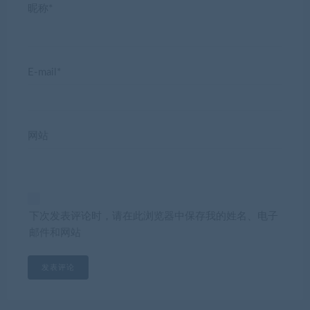
昵称*
E-mail*
网站
下次发表评论时，请在此浏览器中保存我的姓名、电子
邮件和网站