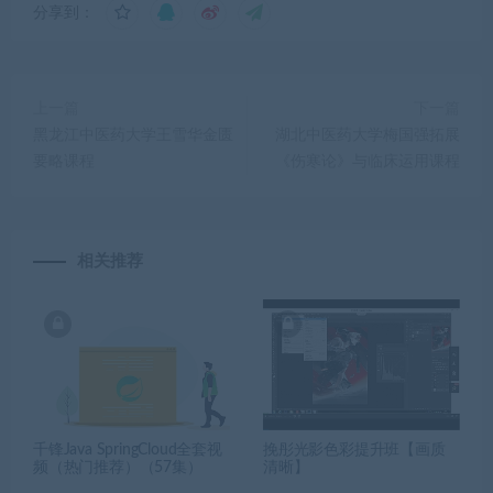
分享到：
上一篇
下一篇
黑龙江中医药大学王雪华金匮
湖北中医药大学梅国强拓展
要略课程
《伤寒论》与临床运用课程
相关推荐
千锋Java SpringCloud全套视
挽彤光影色彩提升班【画质
频（热门推荐）（57集）
清晰】