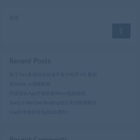
搜索
搜
索
Recent Posts
基于Taro多端框架快速开发小程序 H5 教程
黒马Vue.Js视频教程
阿里混合App开发框架Weex视频教程
Vue2.5 WeChat Reading项目实战视频教程
Vue技术栈开发实战(26课时)
Recent Comments