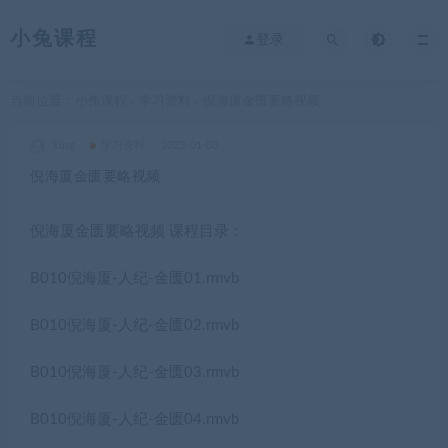
小兔课程
登录
当前位置：
小兔课程
学习资料
倪海厦金匮要略视频
>
>
king
学习资料
2023-01-03
倪海厦金匮要略视频
倪海厦金匮要略视频 课程目录：
B010倪海厦-人纪-金匮01.rmvb
B010倪海厦-人纪-金匮02.rmvb
B010倪海厦-人纪-金匮03.rmvb
B010倪海厦-人纪-金匮04.rmvb