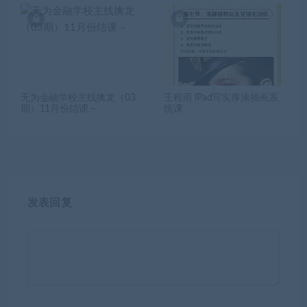
无为金融学校主线擒龙（03
王程雨 iPad写实厚涂插画系
期）11月份结课 –
统课
发表回复