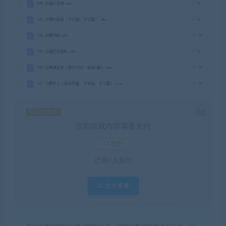
钻石价 9 折
当前隐藏内容需要支付
15积分
已有
0
人支付
支付查看