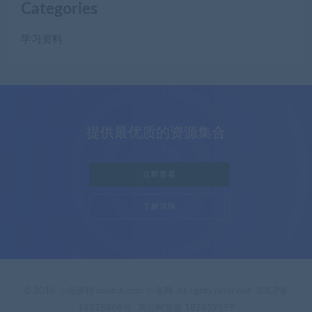
Categories
学习资料
提供最优质的资源集合
立即查看
了解详情
© 2018 小兔课程 xiaotuk.com 小兔网. All rights reserved
京ICP备
18828868号
京公网安备 182839599