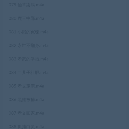
079 仙草染病.m4a
080 鹿三中邪.m4a
081 小娥的冤魂.m4a
082 永世不翻身.m4a
083 孝武的举措.m4a
084 二儿子壮胆.m4a
085 孝义定亲.m4a
086 黑娃被捕.m4a
087 孝文回家.m4a
088 抓捕白灵.m4a