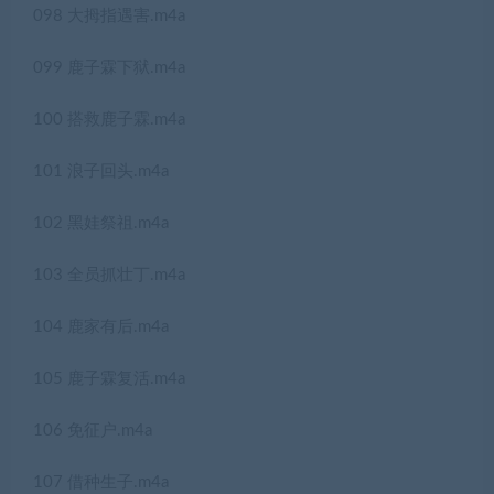
098 大拇指遇害.m4a
099 鹿子霖下狱.m4a
100 搭救鹿子霖.m4a
101 浪子回头.m4a
102 黑娃祭祖.m4a
103 全员抓壮丁.m4a
104 鹿家有后.m4a
105 鹿子霖复活.m4a
106 免征户.m4a
107 借种生子.m4a