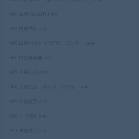
003 命硬的白嘉轩.m4a
004 白鹿书院.m4a
005 白鹿的传说（求订阅，求分享）.m4a
006 白嘉轩卖地.m4a
007 各怀心思.m4a
008 又成大婚（求订阅，求分享）.m4a
009 种植罂粟.m4a
010 马驹骡驹.m4a
011 修建学堂.m4a