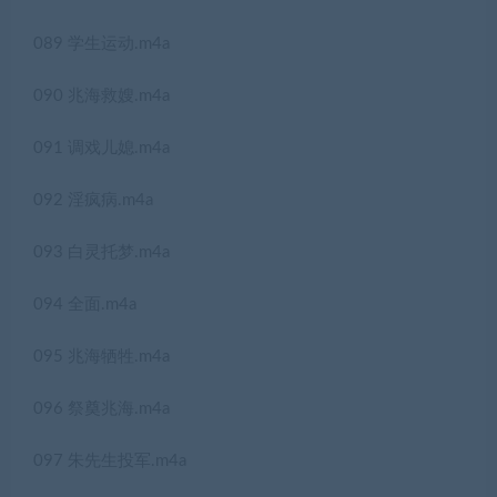
089 学生运动.m4a
090 兆海救嫂.m4a
091 调戏儿媳.m4a
092 淫疯病.m4a
093 白灵托梦.m4a
094 全面.m4a
095 兆海牺牲.m4a
096 祭奠兆海.m4a
097 朱先生投军.m4a