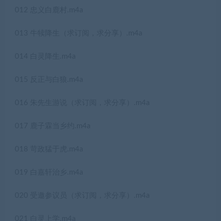
012 忠义白鹿村.m4a
013 牛犊降生（求订阅，求分享）.m4a
014 白灵降生.m4a
015 反正与白狼.m4a
016 朱先生游说（求订阅，求分享）.m4a
017 鹿子霖当乡约.m4a
018 苛政猛于虎.m4a
019 白嘉轩治乡.m4a
020 受邀参议员（求订阅，求分享）.m4a
021 白灵上学.m4a