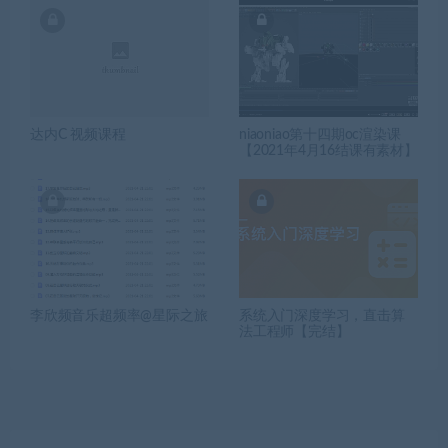
达内C 视频课程
niaoniao第十四期oc渲染课
【2021年4月16结课有素材】
李欣频音乐超频率@星际之旅
系统入门深度学习，直击算
法工程师【完结】