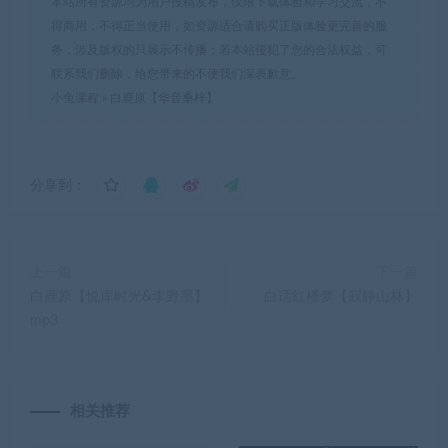
本站所有资源均为用户投稿发布，仅限下载体验和学习交流，不
得商用，不得正当使用，如资源适合请购买正版体验更完善的服
务，涉及版权的只展示不传播；若本站侵犯了您的合法权益，可
联系我们删除，给您带来的不便我们深表歉意。
小兔课程
»
白鹿原【华音桑梓】
分享到：
上一篇
下一篇
白鹿原【悦库时光&李野墨】
白话红楼梦【寂静山林】
mp3
相关推荐