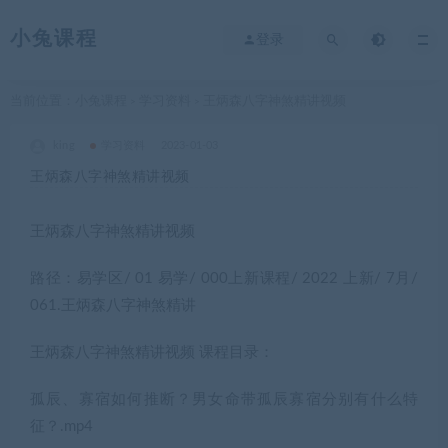
小兔课程
登录
当前位置：
小兔课程
学习资料
王炳森八字神煞精讲视频
>
>
king
学习资料
2023-01-03
王炳森八字神煞精讲视频
王炳森八字神煞精讲视频
路径：易学区/ 01 易学/ 000上新课程/ 2022 上新/ 7月/
061.王炳森八字神煞精讲
王炳森八字神煞精讲视频 课程目录：
孤辰、寡宿如何推断？男女命带孤辰寡宿分别有什么特
征？.mp4