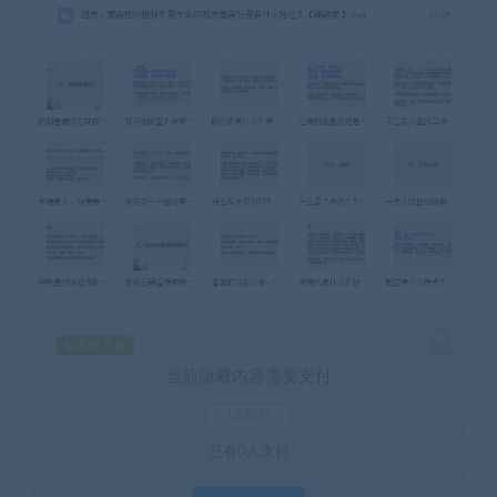
钻石价 9 折
当前隐藏内容需要支付
15积分
已有
0
人支付