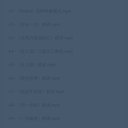
41–《Faded》四种伴奏模式.mp4
42–《在水一方》精讲.mp4
43–《月亮代表我的心》精讲.mp4
44–《女人花》三级大三和弦.mp4
45–《女儿情》精讲.mp4
46–《爱的供养》精讲.mp4
47–《知道不知道》精讲.mp4
48–《同一首歌》精讲.mp4
49–《一帘幽梦》精讲.mp4