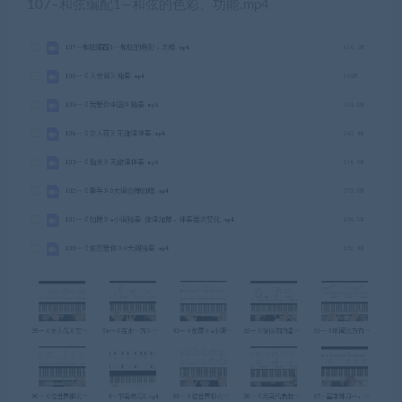
107–和弦编配1—和弦的色彩、功能.mp4