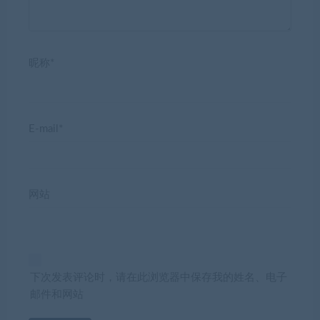
昵称*
E-mail*
网站
下次发表评论时，请在此浏览器中保存我的姓名、电子
邮件和网站