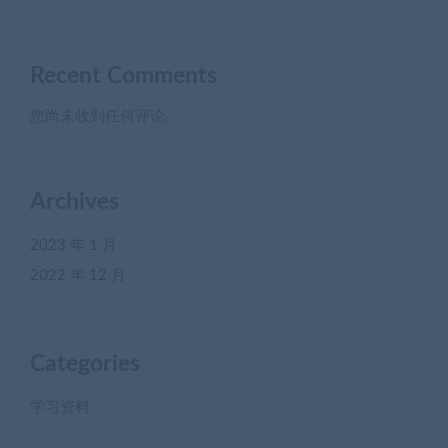
Recent Comments
您尚未收到任何评论。
Archives
2023 年 1 月
2022 年 12 月
Categories
学习资料