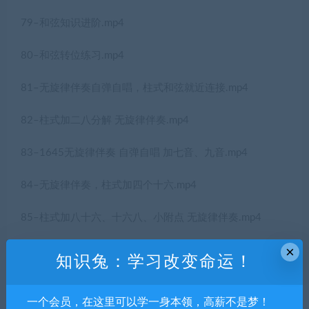
79–和弦知识进阶.mp4
80–和弦转位练习.mp4
81–无旋律伴奏自弹自唱，柱式和弦就近连接.mp4
82–柱式加二八分解 无旋律伴奏.mp4
83–1645无旋律伴奏 自弹自唱 加七音、九音.mp4
84–无旋律伴奏，柱式加四个十六.mp4
85–柱式加八十六、十六八、小附点 无旋律伴奏.mp4
×
86–1645、6415左右手全分解伴奏.mp4
知识兔：学习改变命运！
87–基本练习一，全分和弦连接解.mp4
一个会员，在这里可以学一身本领，高薪不是梦！