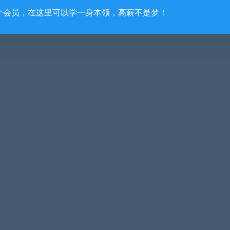
个会员，在这里可以学一身本领，高薪不是梦！