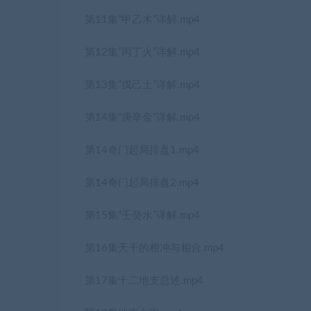
第11集“甲乙木”详解.mp4
第12集“丙丁火”详解.mp4
第13集“戊己土”详解.mp4
第14集“庚辛金”详解.mp4
第14奇门起局排盘1.mp4
第14奇门起局排盘2.mp4
第15集“壬癸水”详解.mp4
第16集天干的相冲与相合.mp4
第17集十二地支总述.mp4