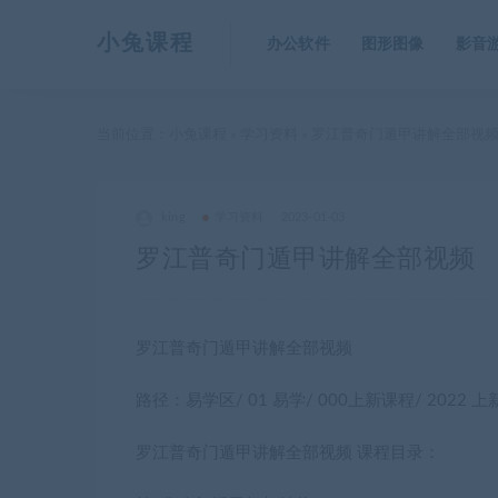
小兔课程
办公软件
图形图像
影音
当前位置：
小兔课程
学习资料
罗江普奇门遁甲讲解全部视
>
>
king
学习资料
2023-01-03
罗江普奇门遁甲讲解全部视频
罗江普奇门遁甲讲解全部视频
路径：易学区/ 01 易学/ 000上新课程/ 2022 上
罗江普奇门遁甲讲解全部视频 课程目录：