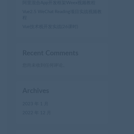
阿里混合App开发框架Weex视频教程
Vue2.5 WeChat Reading项目实战视频教
程
Vue技术栈开发实战(26课时)
Recent Comments
您尚未收到任何评论。
Archives
2023 年 1 月
2022 年 12 月