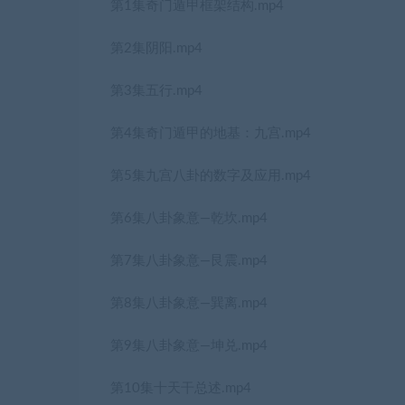
第1集奇门遁甲框架结构.mp4
第2集阴阳.mp4
第3集五行.mp4
第4集奇门遁甲的地基：九宫.mp4
第5集九宫八卦的数字及应用.mp4
第6集八卦象意—乾坎.mp4
第7集八卦象意—艮震.mp4
第8集八卦象意—巽离.mp4
第9集八卦象意—坤兑.mp4
第10集十天干总述.mp4