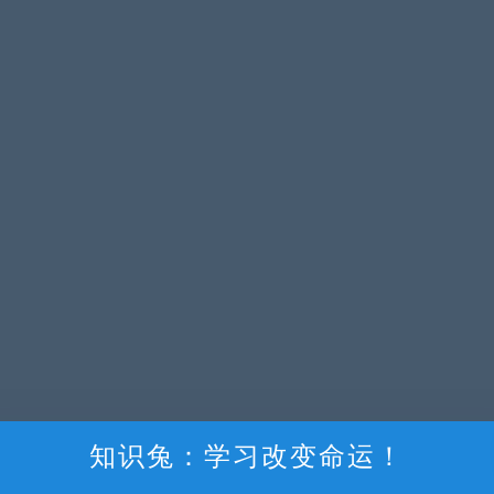
知识兔：学习改变命运！