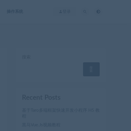
操作系统
登录
搜索
搜
索
Recent Posts
基于Taro多端框架快速开发小程序 H5 教
程
黒马Vue.Js视频教程