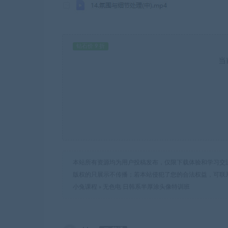
钻石价 9 折
当
本站所有资源均为用户投稿发布，仅限下载体验和学习交
版权的只展示不传播；若本站侵犯了您的合法权益，可联
小兔课程
»
无色电 日韩系半厚涂头像特训班