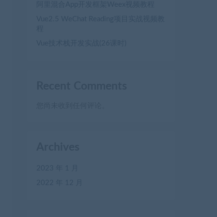
阿里混合App开发框架Weex视频教程
Vue2.5 WeChat Reading项目实战视频教
程
Vue技术栈开发实战(26课时)
Recent Comments
您尚未收到任何评论。
Archives
2023 年 1 月
2022 年 12 月