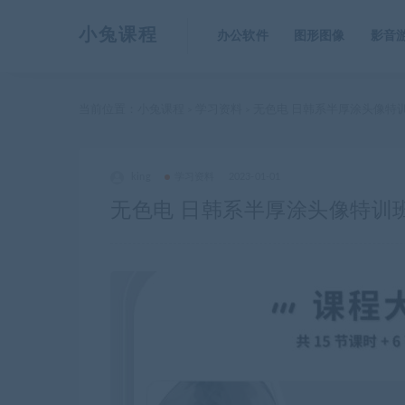
小兔课程
办公软件
图形图像
影音
当前位置：
小兔课程
学习资料
无色电 日韩系半厚涂头像特
>
>
king
学习资料
2023-01-01
无色电 日韩系半厚涂头像特训