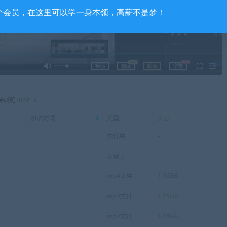
个会员，在这里可以学一身本领，高薪不是梦！