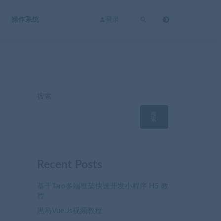
操作系统
登录
搜索
搜
索
Recent Posts
基于Taro多端框架快速开发小程序 H5 教
程
黒马Vue.Js视频教程