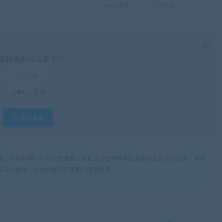
前隐藏内容需要支付
15积分
已有
0
人支付
支付查看
流，不得商用，不得正当使用，如资源适合请购买正版体验更完善的服务，涉及
系我们删除，给您带来的不便我们深表歉意。