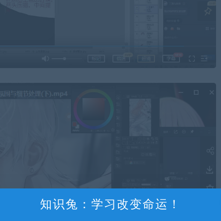
知识兔：学习改变命运！