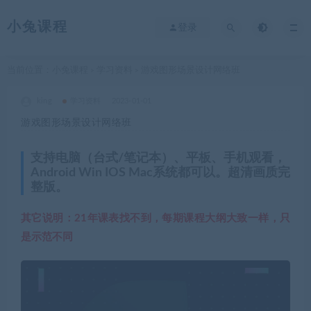
小兔课程
登录
当前位置：
小兔课程
学习资料
游戏图形场景设计网络班
>
>
king
学习资料
2023-01-01
游戏图形场景设计网络班
支持电脑（台式/笔记本）、平板、手机观看，
Android Win IOS Mac系统都可以。超清画质完
整版。
其它说明：21年课表找不到，每期课程大纲大致一样，只
是示范不同