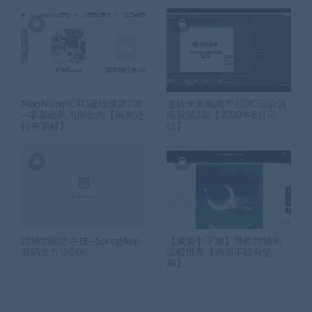
NiaoNiao的C4D建模课第2期
逆转未来电商产品OC渲染训
—零基础到为所欲为【画质还
练营第2期【2020年6月完
行有素材】
结】
跳槽加薪绝杀技—SpringAop
【咸鱼中下游】带你用插画
源码全方位剖析
温暖世界【画质不错有笔
刷】