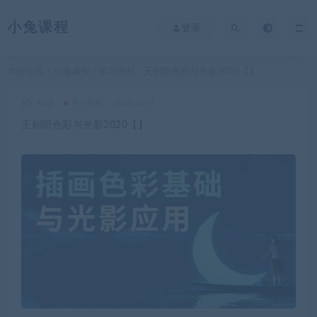
小兔课程
登录
当前位置：
小兔课程
学习资料
王朝阳色彩与光影2020【】
>
>
king
学习资料
2022-12-31
王朝阳色彩与光影2020【】