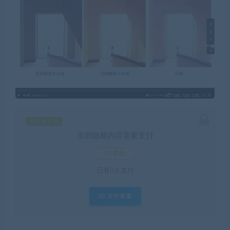
钻石价 9 折
当前隐藏内容需要支付
15积分
已有
0
人支付
支付查看