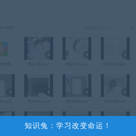
知识兔：学习改变命运！