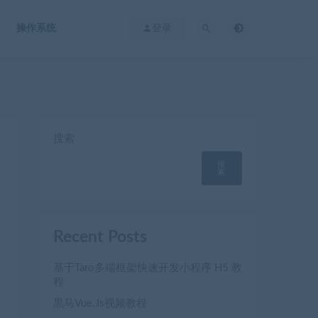
操作系统
登录
搜索
搜
索
Recent Posts
基于Taro多端框架快速开发小程序 H5 教
程
黒马Vue.Js视频教程