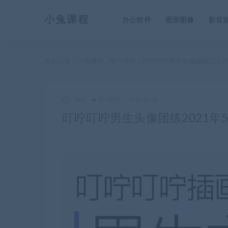
小兔课程
办公软件
图形图像
影音
当前位置：
小兔课程
学习资料
叮咛叮咛男生头像团练2021
>
>
king
学习资料
2022-12-31
叮咛叮咛男生头像团练2021年