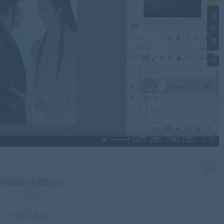
前隐藏内容需要支付
15积分
已有
0
人支付