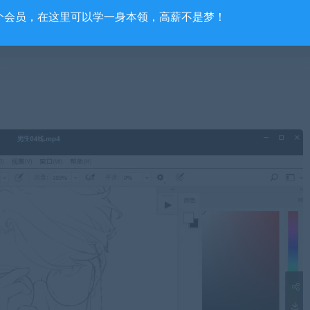
个会员，在这里可以学一身本领，高薪不是梦！