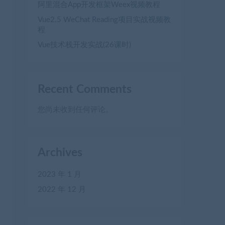
阿里混合App开发框架Weex视频教程
Vue2.5 WeChat Reading项目实战视频教
程
Vue技术栈开发实战(26课时)
Recent Comments
您尚未收到任何评论。
Archives
2023 年 1 月
2022 年 12 月