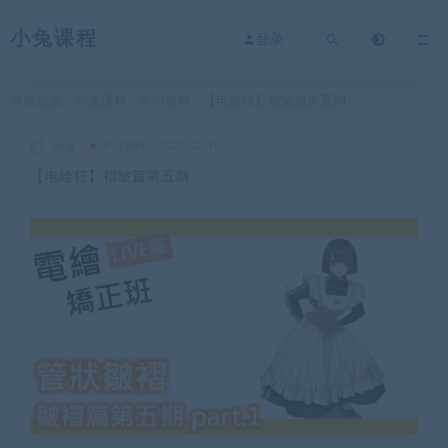
小兔课程
登录
当前位置：
小兔课程
学习资料
【电绘狂】褶皱篇第五期
>
>
king
学习资料
2022-12-31
【电绘狂】褶皱篇第五期