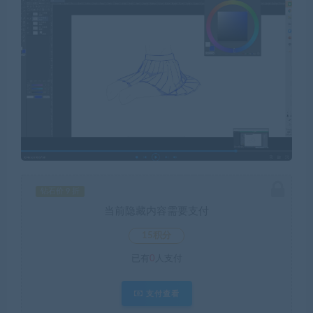
钻石价 9 折
当前隐藏内容需要支付
15积分
已有
0
人支付
支付查看