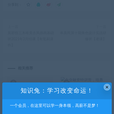
分享到：
上一篇
下一篇
莫那怪三木唯美古风插画基础
牟真民第十期角色设计实战研
班2021年3月结课【有笔刷课
修班【老课】
件】
相关推荐
×
知识兔：学习改变命运！
一个会员，在这里可以学一身本领，高薪不是梦！
北京云计算逆战班1903
企业融资特训营，培养公司