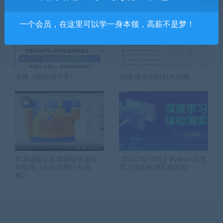
一个会员，在这里可以学一身本领，高薪不是梦！
清林《自然聊天学》 –
雷颐 改革的时机与策略
零基础噪点肌理插画快速绘
【51CTO 学院】Python 深度
制指南【画质清晰只有视
学习物体检测实战课程
频】