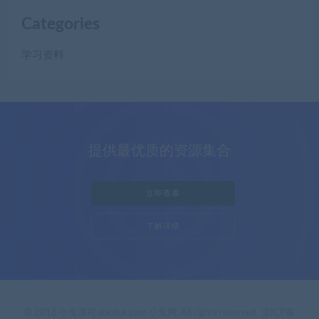
Categories
学习资料
提供最优质的资源集合
立即查看
了解详情
© 2018 小兔课程 xiaotuk.com 小兔网. All rights reserved
京ICP备