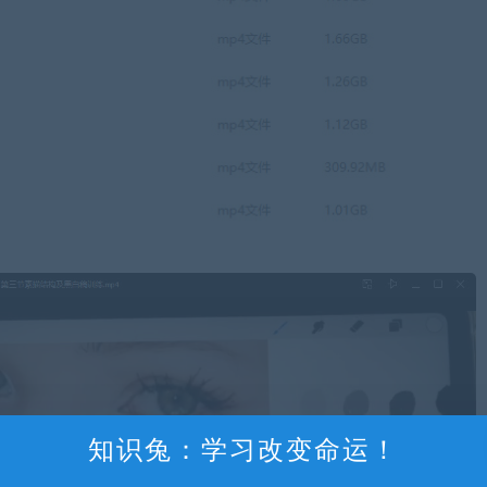
知识兔：学习改变命运！