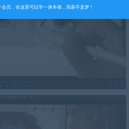
个会员，在这里可以学一身本领，高薪不是梦！