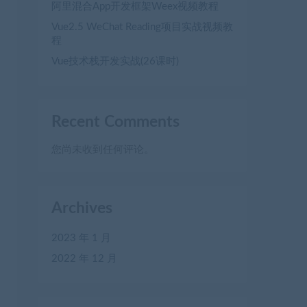
阿里混合App开发框架Weex视频教程
Vue2.5 WeChat Reading项目实战视频教
程
Vue技术栈开发实战(26课时)
Recent Comments
您尚未收到任何评论。
Archives
2023 年 1 月
2022 年 12 月