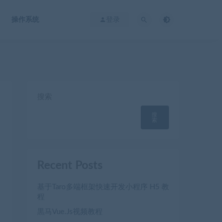
操作系统
登录
搜索
搜
索
Recent Posts
基于Taro多端框架快速开发小程序 H5 教
程
黒马Vue.Js视频教程