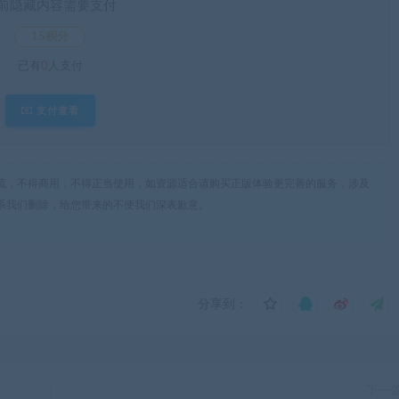
前隐藏内容需要支付
15积分
已有
0
人支付
支付查看
流，不得商用，不得正当使用，如资源适合请购买正版体验更完善的服务，涉及
系我们删除，给您带来的不便我们深表歉意。
分享到：
下一