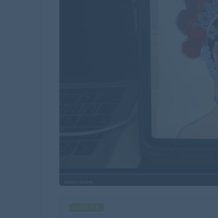
钻石价 9 折