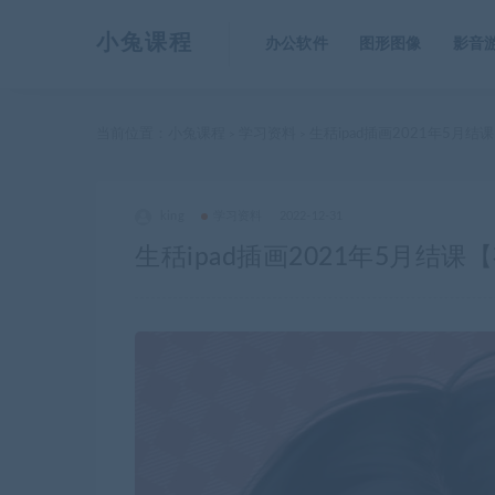
小兔课程
办公软件
图形图像
影音
当前位置：
小兔课程
学习资料
生秳ipad插画2021年5月
>
>
king
学习资料
2022-12-31
生秳ipad插画2021年5月结