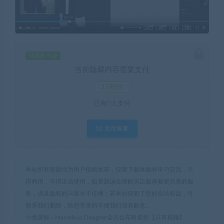
钻石价 9 折
当前隐藏内容需要支付
15积分
已有
0
人支付
支付查看
本站所有资源均为用户投稿发布，仅限下载体验和学习交流，不
得商用，不得正当使用，如资源适合请购买正版体验更完善的服
务，涉及版权的只展示不传播；若本站侵犯了您的合法权益，可
联系我们删除，给您带来的不便我们深表歉意。
小兔课程
»
Marvelous Designer全方位布料造型【只有视频】