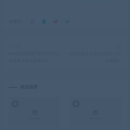
分享到：
上一篇
下一篇
krenz色彩课第7期2020年10
游戏特效美术设计高级班【只
月结课【有笔刷课件】
有视频】
相关推荐