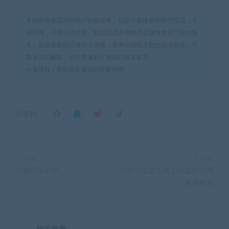
本站所有资源均为用户投稿发布，仅限下载体验和学习交流，不
得商用，不得正当使用，如资源适合请购买正版体验更完善的服
务，涉及版权的只展示不传播；若本站侵犯了您的合法权益，可
联系我们删除，给您带来的不便我们深表歉意。
小兔课程
»
杰视帮合成进阶班第48期
分享到：
上一篇
下一篇
杰视帮第33期
巧匠淘宝美工线上特战班51期
视频教程