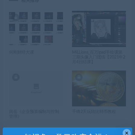
相关推荐
何刚财经大课
MiLLions_百万ipad手绘课第
三期头像入门团练【2021年2
月4日结课】
闵岳《企业预算编制与控制
千锋2天玩转比特币教程
管理》
×