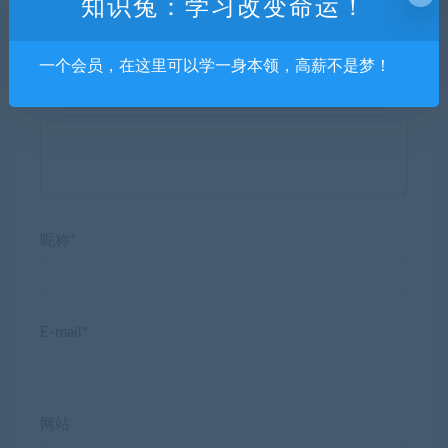
知识兔：学习改变命运！
一个会员，在这里可以学一身本领，高薪不是梦！
发表回复
昵称*
E-mail*
网站