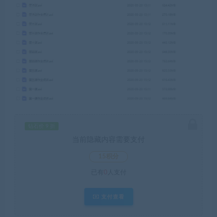
钻石价 9 折
当前隐藏内容需要支付
15积分
已有
0
人支付
支付查看