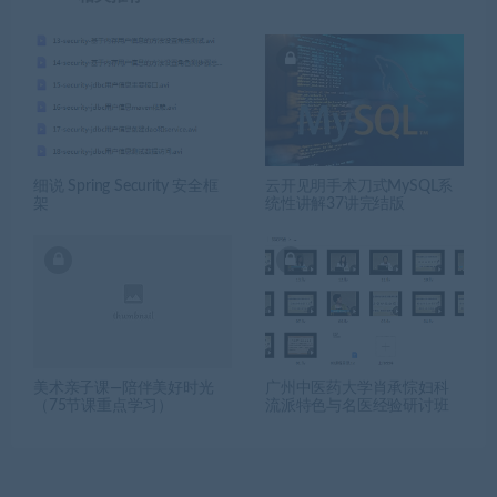
细说 Spring Security 安全框
云开见明手术刀式MySQL系
架
统性讲解37讲完结版
美术亲子课—陪伴美好时光
广州中医药大学肖承悰妇科
（75节课重点学习）
流派特色与名医经验研讨班