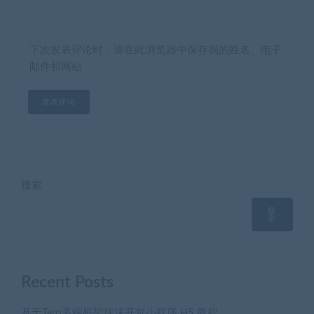
下次发表评论时，请在此浏览器中保存我的姓名、电子
邮件和网站
搜索
搜
索
Recent Posts
基于Taro多端框架快速开发小程序 H5 教程