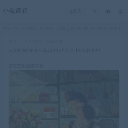
小兔课程
登录
当前位置：
小兔课程
学习资料
蓝贵莲插画第30期2020年10月结课【有笔刷课件】
>
>
king
学习资料
2022-12-31
蓝贵莲插画第30期2020年10月结课【有笔刷课件】
蓝贵莲插画第30期