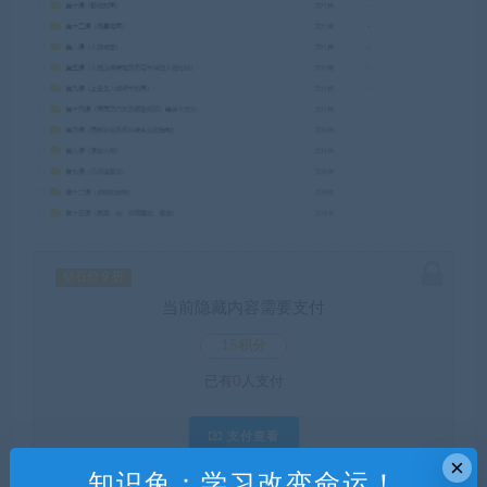
钻石价 9 折
当前隐藏内容需要支付
15积分
已有
0
人支付
支付查看
×
知识兔：学习改变命运！