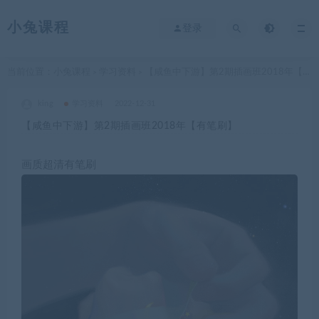
小兔课程
登录
当前位置：
小兔课程
学习资料
【咸鱼中下游】第2期插画班2018年【有笔刷】
>
>
king
学习资料
2022-12-31
【咸鱼中下游】第2期插画班2018年【有笔刷】
画质超清有笔刷