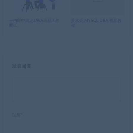
一击即中搞定JAVA高薪工作
姜承尧 MYSQL DBA 视频教
面试
程
发表回复
昵称*