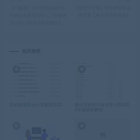
上一篇
下一篇
【不缺课】抖抖村负基础到不
【咸鱼中下游】带你用插画温
打稿自由速写绘画入门必修课
暖世界【画质不错有笔刷】
2022年【画质不错有图包】
相关推荐
岛的鲸场景设计专题班2021
顾佳艺色彩中级班第七期202
0年新插画教程