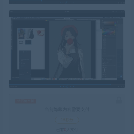
钻石价 9 折
当前隐藏内容需要支付
15积分
已有
0
人支付