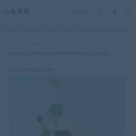
小兔课程
登录
当前位置：
小兔课程
学习资料
Redum三土PS插画基础班2020年9月结课【有笔刷】
>
>
king
学习资料
2022-12-31
Redum三土PS插画基础班2020年9月结课【有笔刷】
画质超清有笔刷和课件