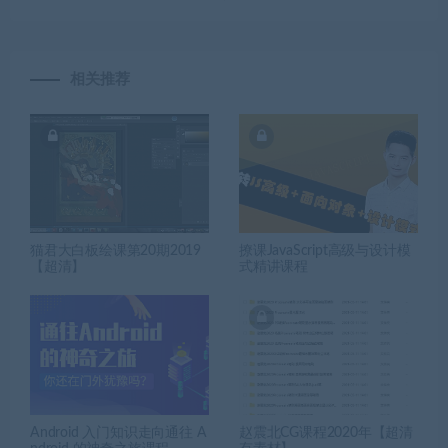
相关推荐
猫君大白板绘课第20期2019
撩课JavaScript高级与设计模
【超清】
式精讲课程
Android 入门知识走向通往 A
赵震北CG课程2020年【超清