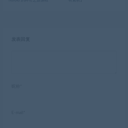
ndroid 的神奇之旅课程
有素材】
发表回复
昵称*
E-mail*