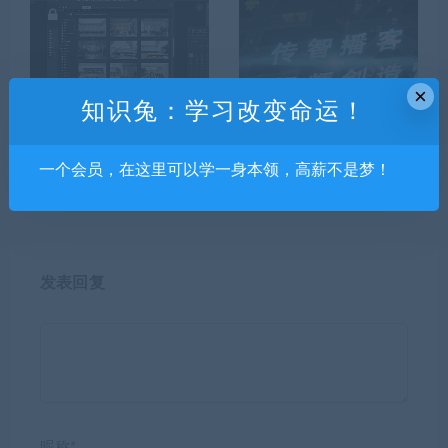
×
知识兔：学习改变命运！
冯派Corona 8.0高级渲染班18
短视频创造营
期2022年【有大部分素材】
一个会员，在这里可以学一身本领，高薪不是梦！
发表回复
昵称*