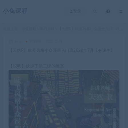
小兔课程
登录
当前位置：
小兔课程
学习资料
【天然R】欧美风格小众漫画入门班2020年7月【有课件】
>
>
king
学习资料
2022-12-31
【天然R】欧美风格小众漫画入门班2020年7月【有课件】
【说明】缺少了第二课的教案