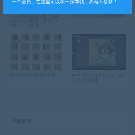
一个会员，在这里可以学一身本领，高薪不是梦！
大毛短视频流量运营，​实体
基于TypeScript从零重构axios
老板抖音转型课，​成为抖音
生意人的必修课 –
原野手机号码数字预测学
半个画家人物插画二合一202
2【只有视频】
发表回复