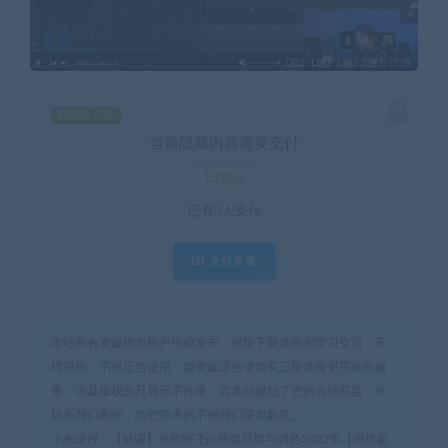
钻石价 9 折
当前隐藏内容需要支付
15积分
已有
0
人支付
支付查看
本站所有资源均为用户投稿发布，仅限下载体验和学习交流，不
得商用，不得正当使用，如资源适合请购买正版体验更完善的服
务，涉及版权的只展示不传播；若本站侵犯了您的合法权益，可
联系我们删除，给您带来的不便我们深表歉意。
小兔课程
»
【缺课】光拾阿飞pr视频后期与调色2022年【画质超