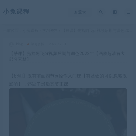
小兔课程
登录
当前位置：
小兔课程
学习资料
【缺课】光拾阿飞pr视频后期与调色2022年【画质超清有大部分素材】
>
>
king
学习资料
2022-12-31
【缺课】光拾阿飞pr视频后期与调色2022年【画质超清有大
部分素材】
【说明】没有前面四节pr操作入门课【有基础的可以忽略没
影响】，还缺了最后五节正课