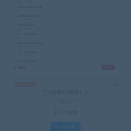
钻石价 9 折
当前隐藏内容需要支付
15积分
已有
0
人支付
支付查看