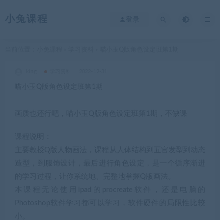
小兔课程
登录
当前位置：
小兔课程
学习资料
喵小玉Q版角色设定班第1期
>
>
king
学习资料
2022-12-31
喵小玉Q版角色设定班第1期
画质也还行吧，喵小玉Q版角色设定班第1期，不缺课
课程说明：
主要教授Q版人物画法，课程从人体结构到五官发型到动态
造型，到服饰设计，最后进行角色设定，是一个循序渐进
的学习过程，让你系统地、完整地掌握Q版画法。
本课程无论使用ipad的procreate软件，还是电脑的
Photoshop软件学习都可以学习，软件硬件的局限性比较
小。