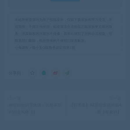
本站所有资源均为用户投稿发布，仅限下载体验和学习交流，不
得商用，不得正当使用，如资源适合请购买正版体验更完善的服
务，涉及版权的只展示不传播；若本站侵犯了您的合法权益，可
联系我们删除，给您带来的不便我们深表歉意。
小兔课程
»
喵小玉Q版角色设定班第1期
分享到：
上一篇
下一篇
伸缩自如的字体课：从基本功
【郭术生】AE系统全能班第4
到创意风格【】
期【有素材】