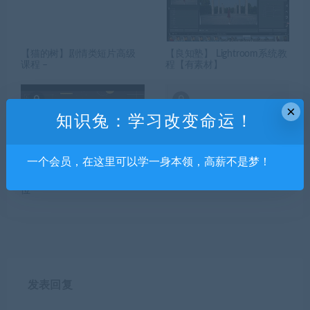
【猫的树】剧情类短片高级
【良知塾】 Lightroom系统教
课程 –
程【有素材】
×
知识兔：学习改变命运！
一个会员，在这里可以学一身本领，高薪不是梦！
yotta-林思瀚AE动态设计全方
Python+微信小程序开发实战
位
发表回复