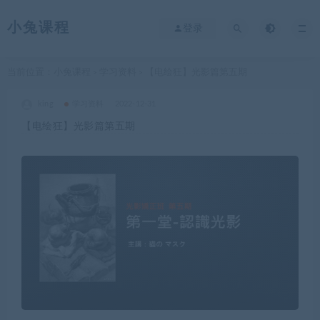
小兔课程
登录
当前位置：
小兔课程
学习资料
【电绘狂】光影篇第五期
>
>
king
学习资料
2022-12-31
【电绘狂】光影篇第五期