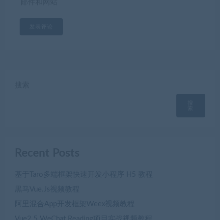
邮件和网站
搜索
搜
索
Recent Posts
基于Taro多端框架快速开发小程序 H5 教程
黒马Vue.Js视频教程
阿里混合App开发框架Weex视频教程
Vue2.5 WeChat Reading项目实战视频教程