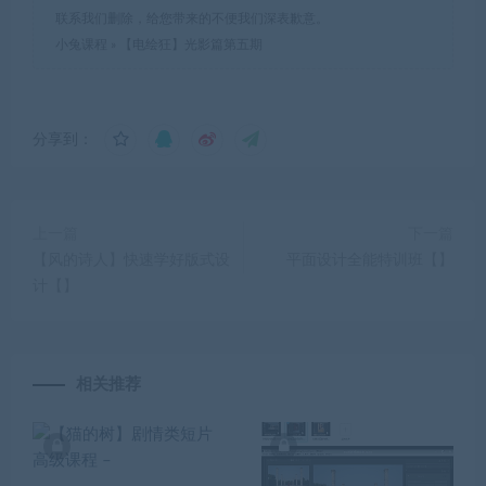
联系我们删除，给您带来的不便我们深表歉意。
小兔课程
»
【电绘狂】光影篇第五期
分享到：
上一篇
下一篇
【风的诗人】快速学好版式设
平面设计全能特训班【】
计【】
相关推荐