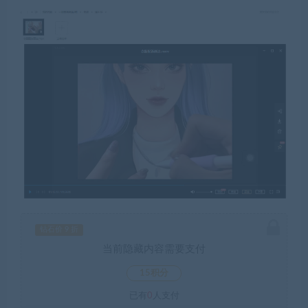
钻石价 9 折
当前隐藏内容需要支付
15积分
已有
0
人支付