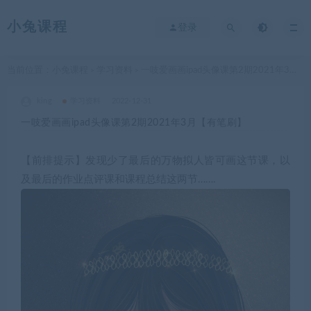
小兔课程
登录
当前位置：
小兔课程
学习资料
一吱爱画画ipad头像课第2期2021年3月【有笔刷】
>
>
king
学习资料
2022-12-31
一吱爱画画ipad头像课第2期2021年3月【有笔刷】
【前排提示】发现少了最后的万物拟人皆可画这节课，以
及最后的作业点评课和课程总结这两节…….