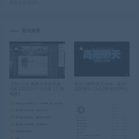
错有笔刷课件】
相关推荐
【熊只只】氛围水墨国风插
搭讪大师柯李思chris：2020
画集训2022年1月结课【只有
高阶聊天1.0+2.0价值1698元
视频】