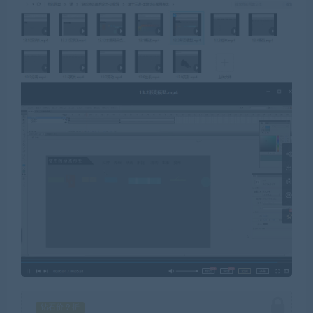
钻石价 9 折