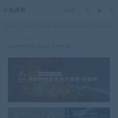
小兔课程
登录
当前位置：
小兔课程
学习资料
游戏特效美术设计初级班【只有视频】
>
>
king
学习资料
2022-12-31
游戏特效美术设计初级班【只有视频】