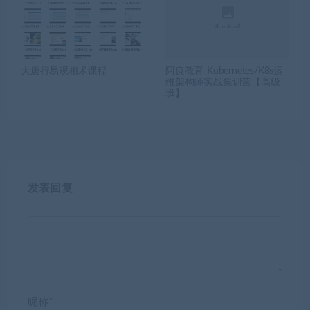
大唐行易观相术课程
阿良教育-Kubernetes/K8s运
维架构师实战集训营【高级
班】
发表回复
昵称*