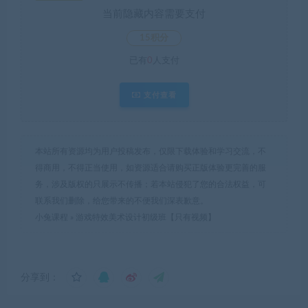
当前隐藏内容需要支付
15积分
已有
0
人支付
支付查看
本站所有资源均为用户投稿发布，仅限下载体验和学习交流，不
得商用，不得正当使用，如资源适合请购买正版体验更完善的服
务，涉及版权的只展示不传播；若本站侵犯了您的合法权益，可
联系我们删除，给您带来的不便我们深表歉意。
小兔课程
»
游戏特效美术设计初级班【只有视频】
分享到：