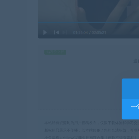
钻石价 9 折
当
一
本站所有资源均为用户投稿发布，仅限下载体验和学习交
版权的只展示不传播；若本站侵犯了您的合法权益，可联
小兔课程
»
YellowCC商业插画课合集【画质不错有素材】