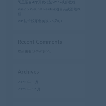
阿里混合App开发框架Weex视频教程
Vue2.5 WeChat Reading项目实战视频教
程
Vue技术栈开发实战(26课时)
Recent Comments
您尚未收到任何评论。
Archives
2023 年 1 月
2022 年 12 月