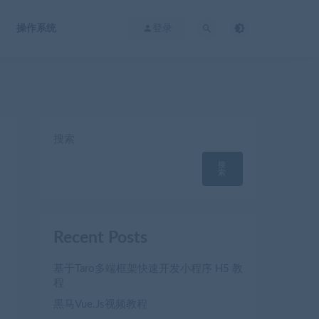
操作系统
登录
搜索
搜
索
Recent Posts
基于Taro多端框架快速开发小程序 H5 教
程
黒马Vue.Js视频教程