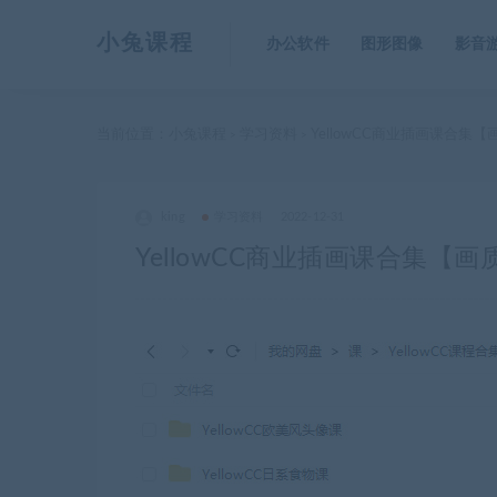
小兔课程
办公软件
图形图像
影音
当前位置：
小兔课程
学习资料
YellowCC商业插画课合集
>
>
king
学习资料
2022-12-31
YellowCC商业插画课合集【