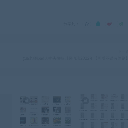
分享到：
下一
gua老师ipad人物头像特训暑假班2022年【画质不错有笔刷