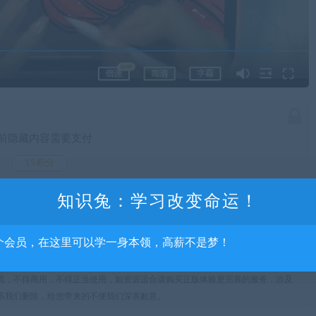
前隐藏内容需要支付
15积分
已有
0
人支付
知识兔：学习改变命运！
支付查看
个会员，在这里可以学一身本领，高薪不是梦！
流，不得商用，不得正当使用，如资源适合请购买正版体验更完善的服务，涉及
系我们删除，给您带来的不便我们深表歉意。