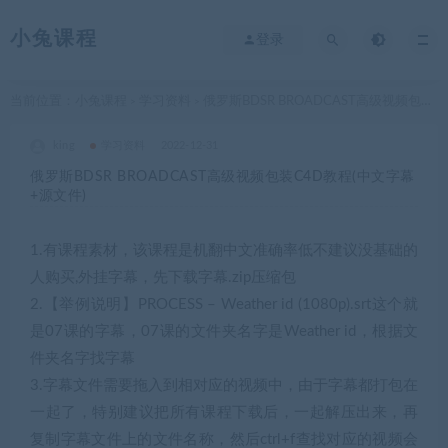
小兔课程
登录
当前位置：
小兔课程
学习资料
俄罗斯BDSR BROADCAST高级视频包装C4D教程(中文字幕+源文件)
>
>
king
学习资料
2022-12-31
俄罗斯BDSR BROADCAST高级视频包装C4D教程(中文字幕
+源文件)
1.有课程素材，该课程是机翻中文准确率低不建议没基础的
人购买,外挂字幕，先下载字幕.zip压缩包
2.【举例说明】PROCESS – Weather id (1080p).srt这个就
是07课的字幕，07课的文件夹名字是Weather id，根据文
件夹名字找字幕
3.字幕文件需要拖入到相对应的视频中，由于字幕都打包在
一起了，特别建议把所有课程下载后，一起解压出来，再
复制字幕文件上的文件名称，然后ctrl+f查找对应的视频会