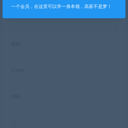
一个会员，在这里可以学一身本领，高薪不是梦！
昵称*
E-mail*
网站