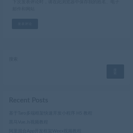
下次发表评论时，请在此浏览器中保存我的姓名、电子
邮件和网站
搜索
搜
索
Recent Posts
基于Taro多端框架快速开发小程序 H5 教程
黒马Vue.Js视频教程
阿里混合App开发框架Weex视频教程