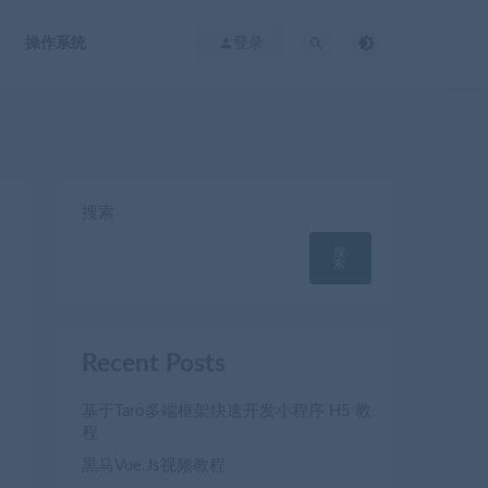
操作系统
登录
搜索
搜
索
Recent Posts
基于Taro多端框架快速开发小程序 H5 教
程
黒马Vue.Js视频教程