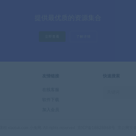
提供最优质的资源集合
立即查看
了解详情
友情链接
快速搜索
在线客服
软件下载
加入会员
 xiaotuk.com 小兔网. All rights reserved
京ICP备18828868号
京公网安备 