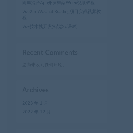
阿里混合App开发框架Weex视频教程
Vue2.5 WeChat Reading项目实战视频教
程
Vue技术栈开发实战(26课时)
Recent Comments
您尚未收到任何评论。
Archives
2023 年 1 月
2022 年 12 月