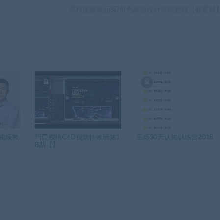
高精度硬表面3D角色概念设计高级教程【有素材
课视频教
巧匠樱桃C4D视觉特效班第1
王烁30天认知训练营2018
8期【】