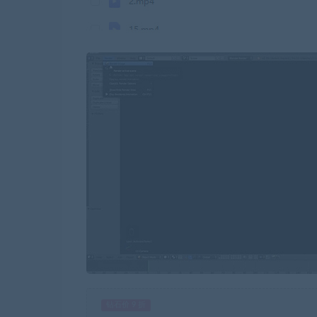
钻石价 9 折