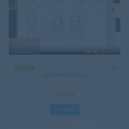
钻石价 9 折
当前隐藏内容需要支付
15积分
已有
0
人支付
支付查看