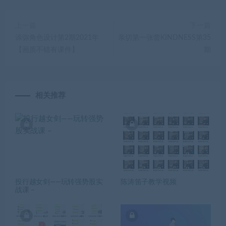
上一篇
下一篇
涂弥角色设计第2期2021年
亲切第一张蕾KINDNESS第35
【画质不错有课件】
期
相关推荐
投行越女剑——玩转强势股实
陈涛笛子教学视频
战课 –