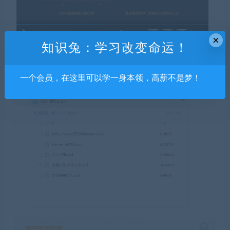
×
知识兔：学习改变命运！
一个会员，在这里可以学一身本领，高薪不是梦！
钻石价 9 折