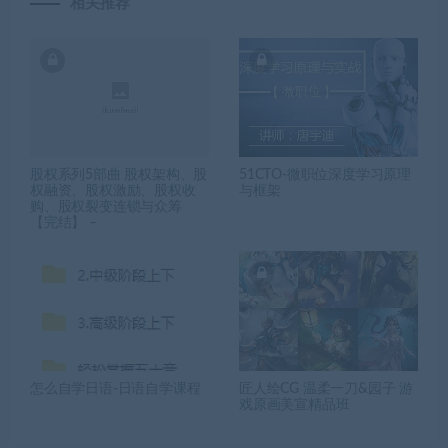
相关推荐
股权系列5部曲 股权架构、股
51CTO-微职位深度学习原理
权融资、股权激励、股权收
与框架
购、股权裂变连锁与众筹
【完结】 –
怎么自学日语-日语自学课程
匠人绘CG 温柔一刀&园子 游
戏原画美宣精品班