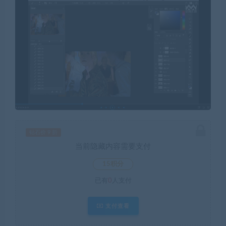
钻石价 9 折
当前隐藏内容需要支付
15积分
已有
0
人支付
支付查看