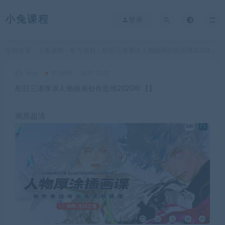
小兔课程
登录
当前位置：
小兔课程
学习资料
彤日三潜厚涂人物插画创作思维2020年【】
>
>
king
学习资料
2022-12-31
彤日三潜厚涂人物插画创作思维2020年【】
画质超清