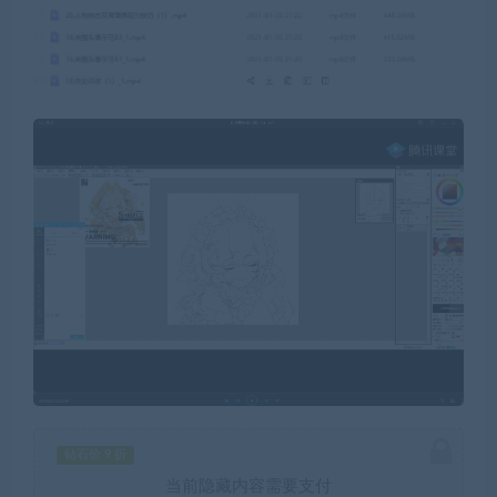
钻石价 9 折
当前隐藏内容需要支付