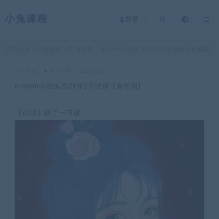
小兔课程
登录
当前位置：
小兔课程
学习资料
nutdrm小团练2021年1月结课【有笔刷】
>
>
king
学习资料
2022-12-31
nutdrm小团练2021年1月结课【有笔刷】
【说明】缺了一节课