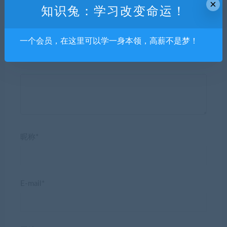
×
知识兔：学习改变命运！
一个会员，在这里可以学一身本领，高薪不是梦！
发表回复
昵称*
E-mail*